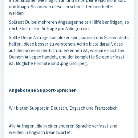
Informationen wie möglich an und halte Deine Nachricht kurz
und knapp. So können diese am schnellsten bearbeitet
werden.
Solltest Du bei mehreren Angelegenheiten Hilfe benötigen, so
reiche bitte eine Anfrage pro Anliegen ein.
Sollte Deine Anfrage komplexer sein, können uns Screenshots
helfen, diese besser zu verstehen. Achte bitte darauf, dass
auf den Screens deutlich zu erkennen ist, worum es sich bei
Deinem Anliegen handelt, und der komplette Screen erfasst
ist. Mögliche Formate sind .png und .jpeg.
Angebotene Support-Sprachen
Wir bieten Support in Deutsch, Englisch und Französisch.
Alle Anfragen, die in einer anderen Sprache verfasst sind,
werden in Englisch beantwortet.