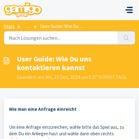
Zum hauptsächlichen Inhalt gehen
Start
...
User Guide: Wie Du uns kontaktieren kannst
User Guide: Wie Du uns
kontaktieren kannst
Geändert am Mo, 23 Dez, 2024 um 5:37 VORMITTAGS
Wie man eine Anfrage einreicht
Um eine Anfrage einzureichen, wähle bitte das Spiel aus, zu
dem Du ein Anliegen hast und wähle dann oben rechts