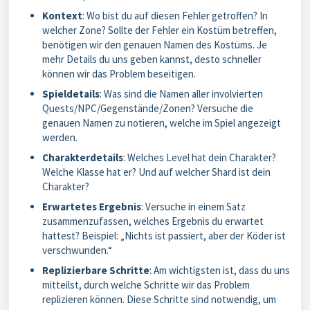
Kontext
: Wo bist du auf diesen Fehler getroffen? In
welcher Zone? Sollte der Fehler ein Kostüm betreffen,
benötigen wir den genauen Namen des Kostüms. Je
mehr Details du uns geben kannst, desto schneller
können wir das Problem beseitigen.
Spieldetails
: Was sind die Namen aller involvierten
Quests/NPC/Gegenstände/Zonen? Versuche die
genauen Namen zu notieren, welche im Spiel angezeigt
werden.
Charakterdetails
: Welches Level hat dein Charakter?
Welche Klasse hat er? Und auf welcher Shard ist dein
Charakter?
Erwartetes Ergebnis
: Versuche in einem Satz
zusammenzufassen, welches Ergebnis du erwartet
hattest? Beispiel: „Nichts ist passiert, aber der Köder ist
verschwunden.“
Replizierbare Schritte
: Am wichtigsten ist, dass du uns
mitteilst, durch welche Schritte wir das Problem
replizieren können. Diese Schritte sind notwendig, um