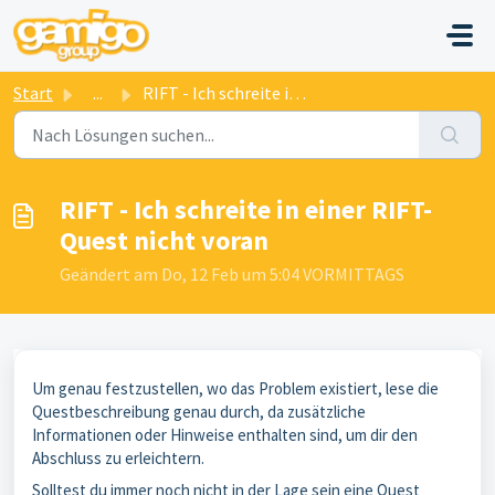
Zum hauptsächlichen Inhalt gehen
Start
...
RIFT - Ich schreite in einer RIFT-Quest nicht voran
RIFT - Ich schreite in einer RIFT-
Quest nicht voran
Geändert am Do, 12 Feb um 5:04 VORMITTAGS
Um genau festzustellen, wo das Problem existiert, lese die
Questbeschreibung genau durch, da zusätzliche
Informationen oder Hinweise enthalten sind, um dir den
Abschluss zu erleichtern.
Solltest du immer noch nicht in der Lage sein eine Quest