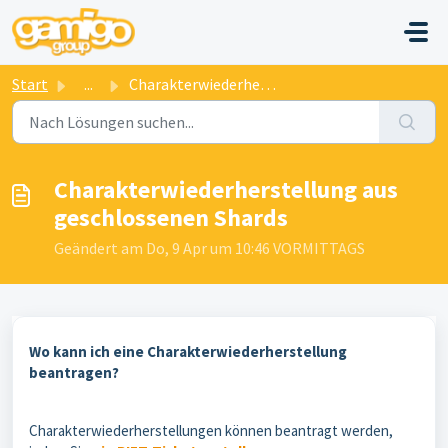
Zum hauptsächlichen Inhalt gehen
Start
...
Charakterwiederherstellung aus geschlossenen Shards
Charakterwiederherstellung aus
geschlossenen Shards
Geändert am Do, 9 Apr um 10:46 VORMITTAGS
Wo kann ich eine Charakterwiederherstellung
beantragen?
Charakterwiederherstellungen können beantragt werden,