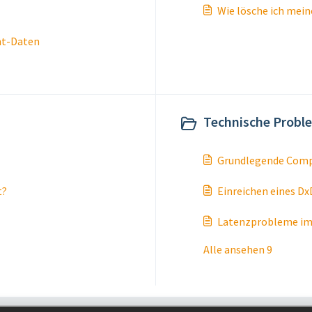
Wie lösche ich mei
nt-Daten
Technische Probl
Grundlegende Comp
t?
Einreichen eines Dx
Latenzprobleme im 
Alle ansehen 9