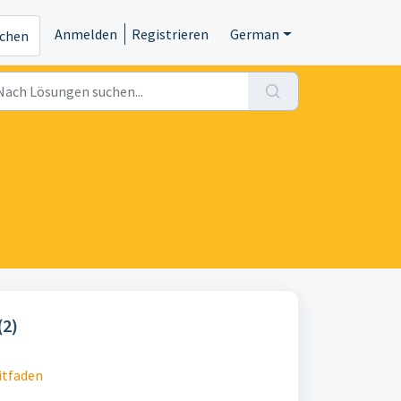
Anmelden
Registrieren
German
ichen
(2)
itfaden