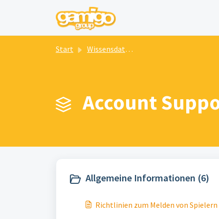
Zum hauptsächlichen Inhalt gehen
Start
Wissensdatenbank
Account Suppor
Allgemeine Informationen (6)
Richtlinien zum Melden von Spielern