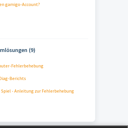
nen gamigo-Account?
emlösungen (9)
uter-Fehlerbehebung
Diag-Berichts
Spiel - Anleitung zur Fehlerbehebung