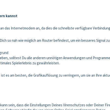
ern kannst
 an das Internetmodem an, da dies die schnellste verfügbare Verbindun
Dich so nah wie möglich am Router befindest, um ein besseres Signal zu
grund
eben, solltest Du alle anderen unnötigen Anwendungen und Programm
timales Spielerlebnis zu gewährleisten.
st es am besten, die Grafikauflösung zu verringern, um sie an Ihre aktu
 kann sein, dass die Einstellungen Deines Virenschutzes oder Deiner Fir