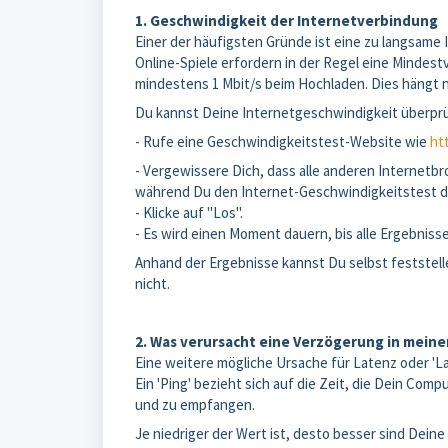
1. Geschwindigkeit der Internetverbindung
Einer der häufigsten Gründe ist eine zu langsame
Online-Spiele erfordern in der Regel eine Mindes
mindestens 1 Mbit/s beim Hochladen. Dies hängt na
Du kannst Deine Internetgeschwindigkeit überprü
- Rufe eine Geschwindigkeitstest-Website wie
ht
- Vergewissere Dich, dass alle anderen Internetb
während Du den Internet-Geschwindigkeitstest d
- Klicke auf "Los".
- Es wird einen Moment dauern, bis alle Ergebnis
Anhand der Ergebnisse kannst Du selbst feststel
nicht.
2. Was verursacht eine Verzögerung in meine
Eine weitere mögliche Ursache für Latenz oder 'La
Ein 'Ping' bezieht sich auf die Zeit, die Dein C
und zu empfangen.
Je niedriger der Wert ist, desto besser sind Dei