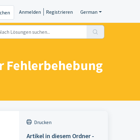
Anmelden
Registrieren
German
ichen
ur Fehlerbehebung
Drucken
Artikel in diesem Ordner -