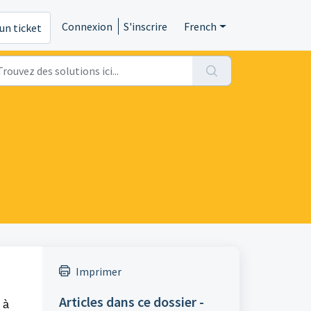
Connexion
S'inscrire
French
un ticket
Imprimer
Articles dans ce dossier -
 à