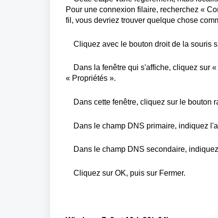
Pour
une
connexion
filaire
,
recherchez
«
Co
fil,
vous
devriez
trouver
quelque chose
com
Cliquez
avec le bouton droit de la
souris
s
Dans la
fenêtre
qui
s'affiche
,
cliquez
sur «
«
Propriétés
».
Dans
cette
fenêtre
,
cliquez
sur le bouton 
Dans le
champ
DNS
primaire
,
indiquez
l'
Dans le
champ
DNS
secondaire
,
indique
Cliquez
sur OK,
puis
sur Fermer.