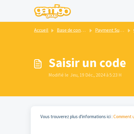
Passer au contenu principal
Accueil
Base de connaissances
Payment Support
Saisir un code
Modifié le Jeu, 19 Déc., 2024 à 5:23 H
Vous trouverez plus d'informations ici :
Comment ut