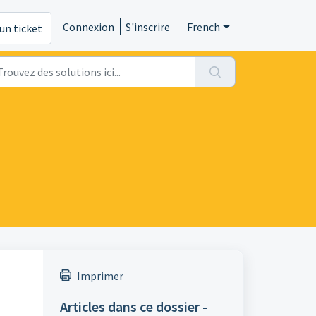
Connexion
S'inscrire
French
un ticket
Imprimer
Articles dans ce dossier -