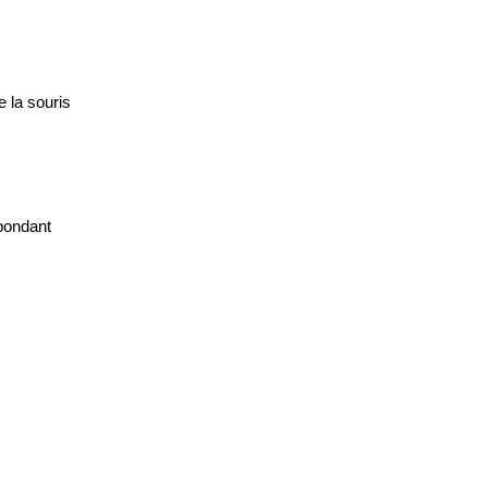
e la
souris
pondant