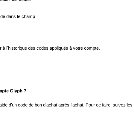
de dans le champ
r
à
l'historique
des codes appliqués à
votre
compte
.
mpte
Glyph ?
'aide
d'un code de bon
d'achat
après
l'achat
. Pour
ce
faire, suivez les