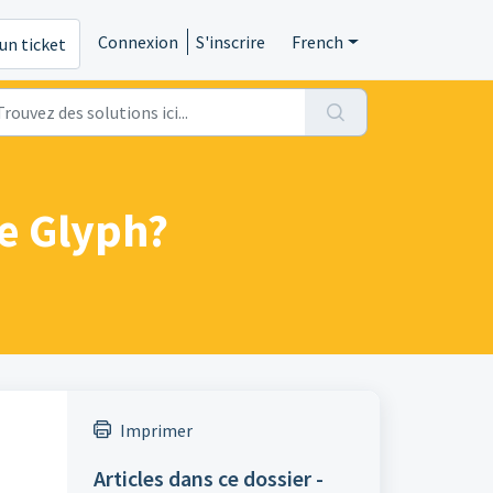
Connexion
S'inscrire
French
un ticket
e Glyph?
Imprimer
Articles dans ce dossier -