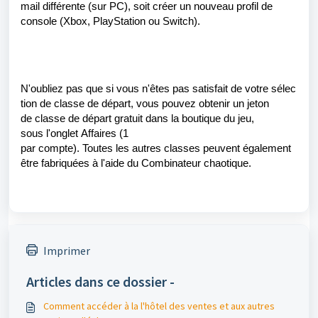
mail
différente
(sur PC),
soit
créer
un nouveau
profil
de
console (Xbox, PlayStation
ou
Switch).
N'oubliez
pas
que
si
vous
n'êtes
pas
satisfait
de
votre
sélec
tion
de
classe
de
départ
,
vous
pouvez
obtenir
un jeton
de
classe
de
départ
gratuit
dans la boutique
du
jeu,
sous
l'onglet
Affaires (1
par
compte
)
.
Toutes
les
autres
classes
peuvent
également
être
fabriquées
à
l'aide
du
Combinateur
chaotique
.
Imprimer
Articles dans ce dossier -
Comment accéder à la l'hôtel des ventes et aux autres