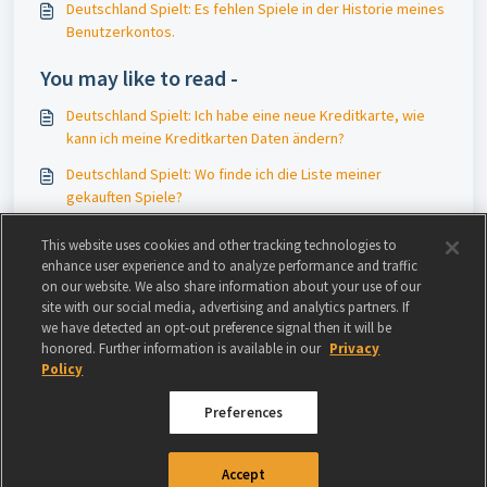
Deutschland Spielt: Es fehlen Spiele in der Historie meines
Benutzerkontos.
You may like to read -
Deutschland Spielt: Ich habe eine neue Kreditkarte, wie
kann ich meine Kreditkarten Daten ändern?
Deutschland Spielt: Wo finde ich die Liste meiner
gekauften Spiele?
Deutschland Spielt: Es fehlen Spiele in der Historie meines
This website uses cookies and other tracking technologies to
Benutzerkontos.
enhance user experience and to analyze performance and traffic
on our website. We also share information about your use of our
Deutschland Spielt: Welche Zahlungsmöglichkeiten gibt
site with our social media, advertising and analytics partners. If
es?
we have detected an opt-out preference signal then it will be
honored. Further information is available in our
Privacy
Policy
Preferences
© 2024 GAMIGO US INC. ALL RIGHTS RESERVED.
TERMS OF USE
|
PRIVACY
Accept
POLICY