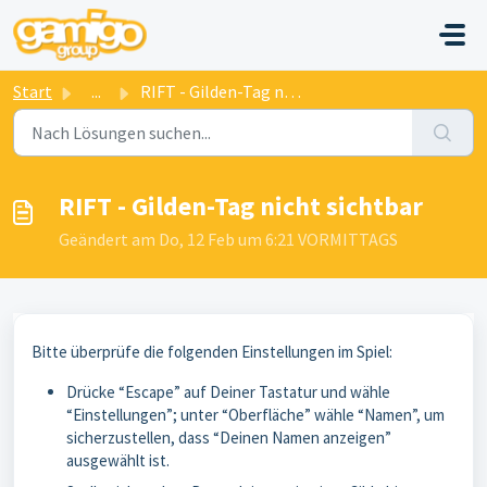
Zum hauptsächlichen Inhalt gehen
Start
...
RIFT - Gilden-Tag nicht sichtbar
RIFT - Gilden-Tag nicht sichtbar
Geändert am Do, 12 Feb um 6:21 VORMITTAGS
Bitte überprüfe die folgenden Einstellungen im Spiel:
Drücke “Escape” auf Deiner Tastatur und wähle
“Einstellungen”; unter “Oberfläche” wähle “Namen”, um
sicherzustellen, dass “Deinen Namen anzeigen”
ausgewählt ist.