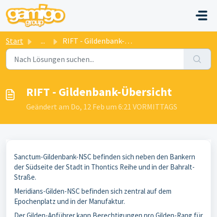
Zum hauptsächlichen Inhalt gehen
Start
...
RIFT - Gildenbank-Übersicht
RIFT - Gildenbank-Übersicht
Geändert am Do, 12 Feb um 6:21 VORMITTAGS
Sanctum-Gildenbank-NSC befinden sich neben den Bankern
der Südseite der Stadt in Thontics Reihe und in der Bahralt-
Straße.
Meridians-Gilden-NSC befinden sich zentral auf dem
Epochenplatz und in der Manufaktur.
Der Gilden-Anführer kann Berechtigungen pro Gilden-Rang für