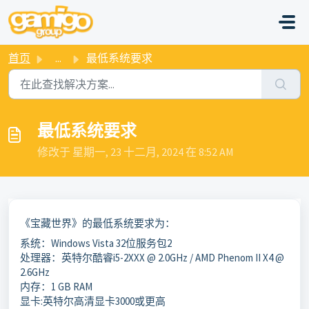
跳过至主要内容
首页
...
最低系统要求
最低系统要求
修改于 星期一, 23 十二月, 2024 在 8:52 AM
《宝藏世界》的最低系统要求为：
系统：Windows Vista 32位服务包2
处理器：英特尔酷睿i5-2XXX @ 2.0GHz / AMD Phenom II X4 @
2.6GHz
内存：1 GB RAM
显卡:英特尔高清显卡3000或更高