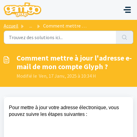
Passer au contenu principal
Accueil
...
Comment mettre à jour l'adresse e-mail de mon compte ...
Comment mettre à jour l'adresse e-
mail de mon compte Glyph ?
Modifié le Ven, 17 Janv., 2025 à 10:34 H
Pour mettre à jour votre adresse électronique, vous
pouvez suivre les étapes suivantes :