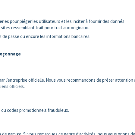
ies pour piéger les utilisateurs et les inciter à fournir des donnés
sites ressemblant trait pour trait aux originaux.
s de passe ou encore les informations bancaires.
ameçonnage
ar l’entreprise officielle. Nous vous recommandons de prêter attention 
iens officiels.
ts ou codes promotionnels frauduleux.
de gamigo. Si vous remarquez ce genre d’activités, nous vous prions de