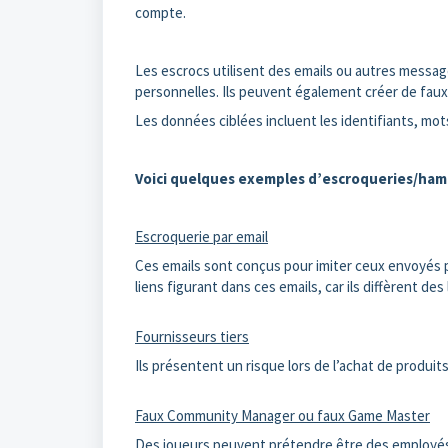
compte.
Les escrocs utilisent des emails ou autres messager
personnelles. Ils peuvent également créer de faux 
Les données ciblées incluent les identifiants, mot
Voici quelques exemples d’escroqueries/h
Escroquerie par email
Ces emails sont conçus pour imiter ceux envoyés p
liens figurant dans ces emails, car ils diffèrent des l
Fournisseurs tiers
Ils présentent un risque lors de l’achat de produi
Faux Community Manager ou faux Game Master
Des joueurs peuvent prétendre être des employés 