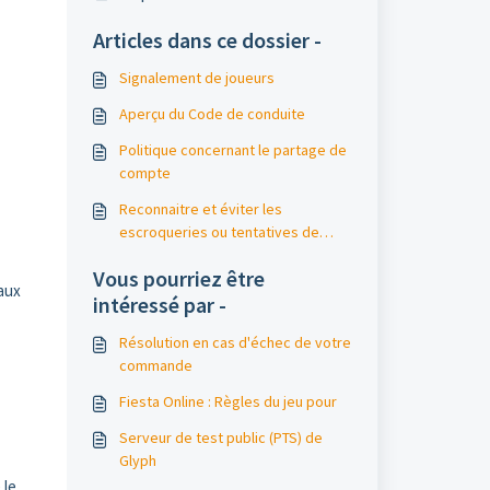
Articles dans ce dossier -
Signalement de joueurs
Aperçu du Code de conduite
Politique concernant le partage de
compte
Reconnaitre et éviter les
escroqueries ou tentatives de
hameçonnage
Vous pourriez être
aux
intéressé par -
Résolution en cas d'échec de votre
commande
Fiesta Online : Règles du jeu pour
Serveur de test public (PTS) de
Glyph
 le