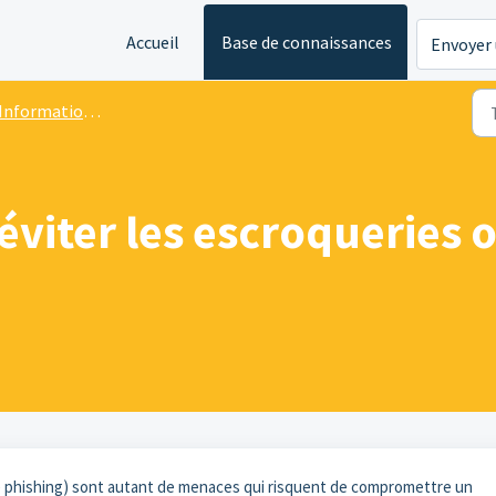
Accueil
Base de connaissances
Envoyer 
Informations Générales
éviter les escroqueries 
é phishing) sont autant de menaces qui risquent de compromettre un