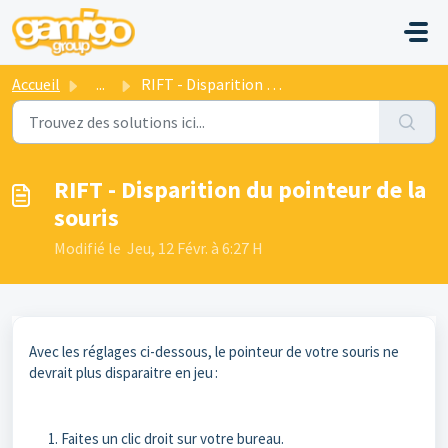
Passer au contenu principal
Accueil
...
RIFT - Disparition du pointeur de la souris
RIFT - Disparition du pointeur de la
souris
Modifié le Jeu, 12 Févr. à 6:27 H
Avec les réglages ci-dessous, le pointeur de votre souris ne
devrait plus disparaitre en jeu :
Faites un clic droit sur votre bureau.