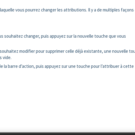
 laquelle vous pourrez changer les attributions. Il y a de multiples façons
ous souhaitez changer, puis appuyez sur la nouvelle touche que vous
us souhaitez modifier pour supprimer celle déjà existante, une nouvelle t
s vide.
 la barre d’action, puis appuyez sur une touche pour l’attribuer à cette