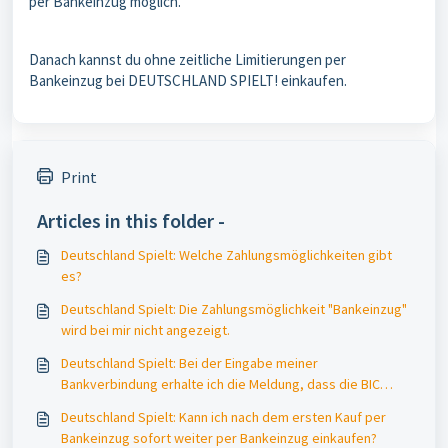
per Bankeinzug möglich.
Danach kannst du ohne zeitliche Limitierungen per
Bankeinzug bei DEUTSCHLAND SPIELT! einkaufen.
Print
Articles in this folder -
Deutschland Spielt: Welche Zahlungsmöglichkeiten gibt
es?
Deutschland Spielt: Die Zahlungsmöglichkeit "Bankeinzug"
wird bei mir nicht angezeigt.
Deutschland Spielt: Bei der Eingabe meiner
Bankverbindung erhalte ich die Meldung, dass die BIC
falsch sei.
Deutschland Spielt: Kann ich nach dem ersten Kauf per
Bankeinzug sofort weiter per Bankeinzug einkaufen?