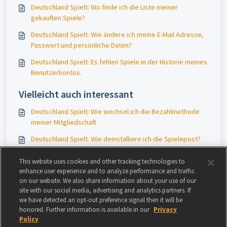
Deutschland Spielt: Wo finde ich die Liste meiner
gekauften Spiele?
Deutschland Spielt: Wie ändere ich meine E-Mail Adresse,
Passwort und persönliche Daten?
Deutschland Spielt: Es fehlen Spiele in der Historie meines
Benutzerkontos.
Vielleicht auch interessant
Deutschland Spielt: Wie wechsel ich die Bezahlmethode
meiner Mitgliedschaft
Deutschland Spielt: Wie deinstalliere ich die Spielepost?
Deutschland Spielt: Warum habe ich bei meiner Gold
This website uses cookies and other tracking technologies to
Mitgliedschaft nur 12 und nicht 15 Freispiele?
enhance user experience and to analyze performance and traffic
on our website. We also share information about your use of our
Deutschland Spielt: Wo gebe ich meinen Gutschein für die
site with our social media, advertising and analytics partners. If
ermäßigte Vorteilskarte ein?
we have detected an opt-out preference signal then it will be
honored. Further information is available in our
Privacy
Policy