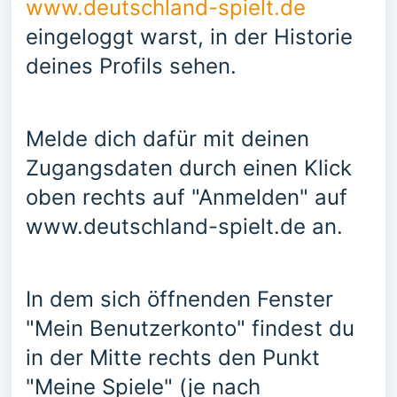
www.deutschland-spielt.de
eingeloggt warst, in der Historie
deines Profils sehen.
Melde dich dafür mit deinen
Zugangsdaten durch einen Klick
oben rechts auf "Anmelden" auf
www.deutschland-spielt.de an.
In dem sich öffnenden Fenster
"Mein Benutzerkonto" findest du
in der Mitte rechts den Punkt
"Meine Spiele" (je nach