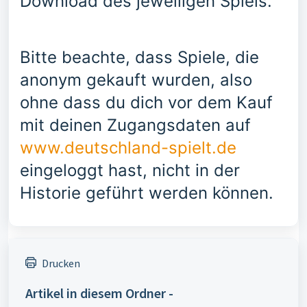
Download des jeweiligen Spiels.
Bitte beachte, dass Spiele, die
anonym gekauft wurden, also
ohne dass du dich vor dem Kauf
mit deinen Zugangsdaten auf
www.deutschland-spielt.de
eingeloggt hast, nicht in der
Historie geführt werden können.
Drucken
Artikel in diesem Ordner -