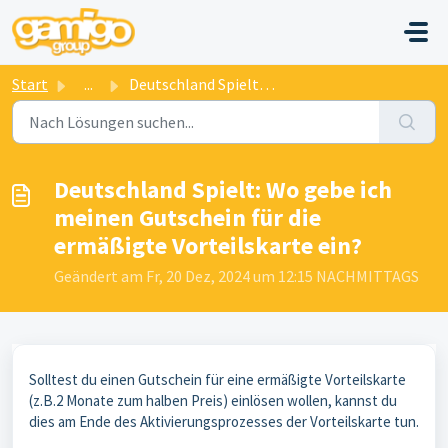
Zum hauptsächlichen Inhalt gehen
Start
...
Deutschland Spielt: Wo gebe ich meinen Gutschein für die ...
Deutschland Spielt: Wo gebe ich
meinen Gutschein für die
ermäßigte Vorteilskarte ein?
Geändert am Fr, 20 Dez, 2024 um 12:15 NACHMITTAGS
Solltest du einen Gutschein für eine ermäßigte Vorteilskarte
(z.B.2 Monate zum halben Preis) einlösen wollen, kannst du
dies am Ende des Aktivierungsprozesses der Vorteilskarte tun.