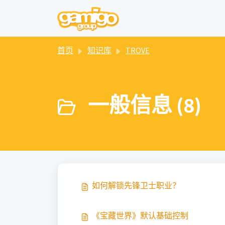
跳过至主要内容
首页
知识库
TROVE
一般信息 (8)
如何解锁先锋卫士职业？
《宝藏世界》默认基础控制