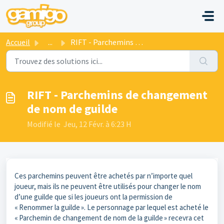
Passer au contenu principal
Accueil
...
RIFT - Parchemins de changement de nom de guilde
RIFT - Parchemins de changement
de nom de guilde
Modifié le Jeu, 12 Févr. à 6:23 H
Ces parchemins peuvent être achetés par n’importe quel
joueur, mais ils ne peuvent être utilisés pour changer le nom
d’une guilde que si les joueurs ont la permission de
« Renommer la guilde ». Le personnage par lequel est acheté le
« Parchemin de changement de nom de la guilde » recevra cet