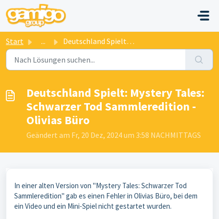
Zum hauptsächlichen Inhalt gehen
Start
...
Deutschland Spielt: Mystery Tales: Schwarzer Tod Sammlere...
Deutschland Spielt: Mystery Tales:
Schwarzer Tod Sammleredition -
Olivias Büro
Geändert am Fr, 20 Dez, 2024 um 3:58 NACHMITTAGS
In einer alten Version von "Mystery Tales: Schwarzer Tod
Sammleredition" gab es einen Fehler in Olivias Büro, bei dem
ein Video und ein Mini-Spiel nicht gestartet wurden.