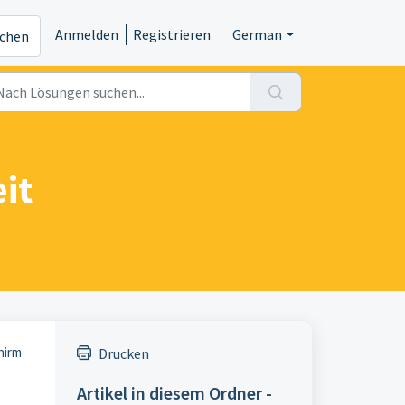
Anmelden
Registrieren
German
ichen
it
hirm
Drucken
Artikel in diesem Ordner -