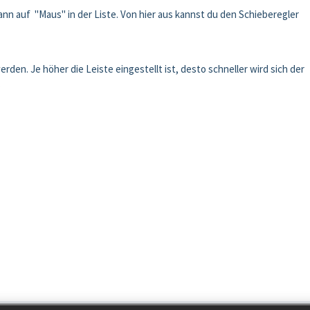
dann auf "Maus" in der Liste. Von hier aus kannst du den Schieberegler
den. Je höher die Leiste eingestellt ist, desto schneller wird sich der
.