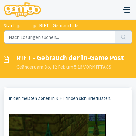
Zum hauptsächlichen Inhalt gehen
Start
...
RIFT - Gebrauch der in-Game Post
RIFT - Gebrauch der in-Game Post
Geändert am Do, 12 Feb um 5:16 VORMITTAGS
In den meisten Zonen in RIFT finden sich Briefkästen.